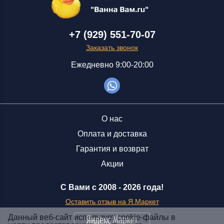
+7 (929) 551-70-07
Заказать звонок
Ежедневно 9:00-20:00
О нас
Оплата и доставка
Гарантия и возврат
Акции
С Вами с 2008 -
2026 года!
Оставить отзыв на Я.Маркет
Данный веб-сайт использует cookie-файлы в