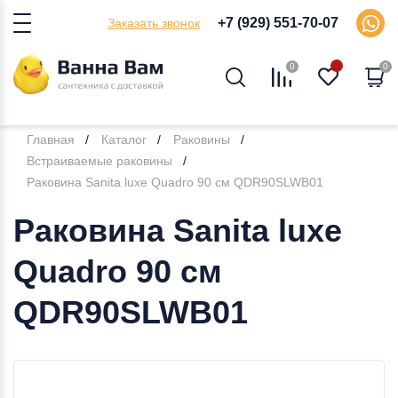
+7 (929) 551-70-07
Заказать звонок
0
0
Главная
Каталог
Раковины
Встраиваемые раковины
Раковина Sanita luxe Quadro 90 см QDR90SLWB01
Раковина Sanita luxe
Quadro 90 см
QDR90SLWB01