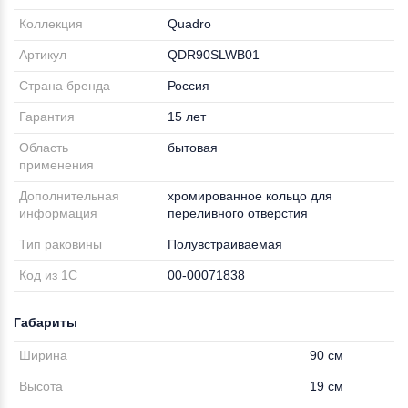
Коллекция
Quadro
Артикул
QDR90SLWB01
Страна бренда
Россия
Гарантия
15 лет
Область
бытовая
применения
Дополнительная
хромированное кольцо для
информация
переливного отверстия
Тип раковины
Полувстраиваемая
Код из 1С
00-00071838
Габариты
Ширина
90 см
Высота
19 см