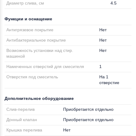
Диаметр слива, см
4.5
Функции и оснащение
Антигрязевое покрытие
Нет
Антибактериальное покрытие
Нет
Возможность установки над стир.
Нет
машиной
Намеченных отверстий для смесителя
1
Отверстия под смеситель
На 1
отверстие
Дополнительное оборудование
Слив-перелив
Приобретается отдельно
Донный клапан
Приобретается отдельно
Крышка перелива
Нет