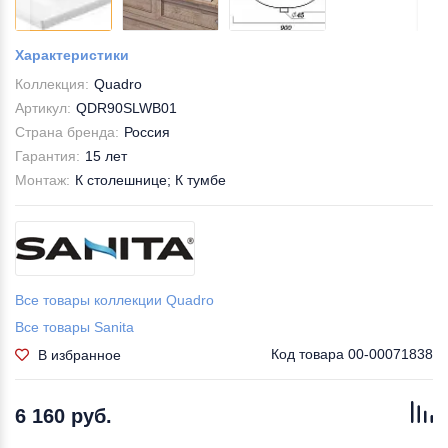
Характеристики
Коллекция:
Quadro
Артикул:
QDR90SLWB01
Страна бренда:
Россия
Гарантия:
15 лет
Монтаж:
К столешнице; К тумбе
Все товары коллекции Quadro
Все товары Sanita
Код товара
00-00071838
В избранное
6 160 руб.