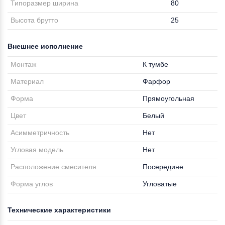
Типоразмер ширина
80
Высота брутто
25
Внешнее исполнение
Монтаж
К тумбе
Материал
Фарфор
Форма
Прямоугольная
Цвет
Белый
Асимметричность
Нет
Угловая модель
Нет
Расположение смесителя
Посередине
Форма углов
Угловатые
Технические характеристики