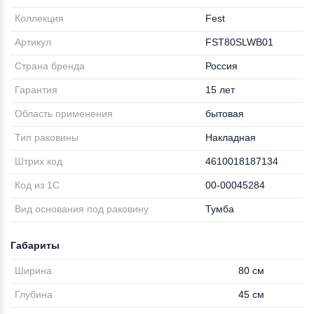
Коллекция
Fest
Артикул
FST80SLWB01
Страна бренда
Россия
Гарантия
15 лет
Область применения
бытовая
Тип раковины
Накладная
Штрих код
4610018187134
Код из 1С
00-00045284
Вид основания под раковину
Тумба
Габариты
Ширина
80 см
Глубина
45 см