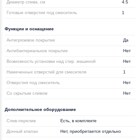
Диаметр слива, см
4.5
Готовые отверстия под смеситель
1
Функции и оснащение
Антигрязевое покрытие
Да
Антибактериальное покрытие
Нет
Возможность установки над стир. машиной
Нет
Намеченных отверстий для смесителя
1
Отверстия под смеситель
Нет
Со скрытым сливом
Нет
Дополнительное оборудование
Слив-перелив
Есть, в комплекте
Донный клапан
Нет, приобретается отдельно