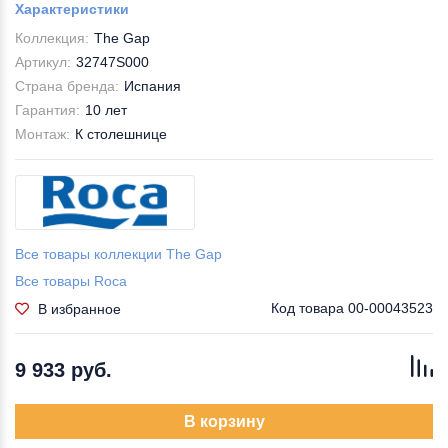
Характеристики
Коллекция:
The Gap
Артикул:
32747S000
Страна бренда:
Испания
Гарантия:
10 лет
Монтаж:
К столешнице
Все товары коллекции The Gap
Все товары Roca
Код товара
00-00043523
В избранное
9 933 руб.
В корзину