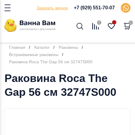
+7 (929) 551-70-07
Заказать звонок
0
0
Главная
Каталог
Раковины
Встраиваемые раковины
Раковина Roca The Gap 56 см 32747S000
Раковина Roca The
Gap 56 см 32747S000