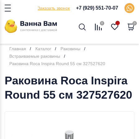
+7 (929) 551-70-07
Заказать звонок
0
0
Главная
Каталог
Раковины
Встраиваемые раковины
Раковина Roca Inspira Round 55 см 327527620
Раковина Roca Inspira
Round 55 см 327527620