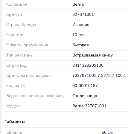
Коллекция
Berna
Артикул
327871001
Страна бренда
Испания
Гарантия
10 лет
Область применения
бытовая
Тип раковины
Встраиваемая снизу
Штрих код
8414329209136
Артикулы поставщиков
7327871001;7.3278.7.100.1
Код из 1С
00-00010187
Вид основания под раковину
Столешница
Модель
Berna 327871001
Габариты
Ширина
56 см