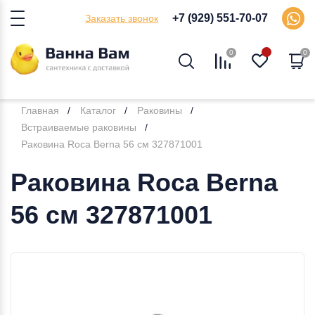
+7 (929) 551-70-07
Заказать звонок
0
0
Главная
Каталог
Раковины
Встраиваемые раковины
Раковина Roca Berna 56 см 327871001
Раковина Roca Berna
56 см 327871001