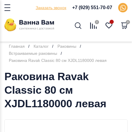
+7 (929) 551-70-07
Заказать звонок
0
0
Главная
Каталог
Раковины
Встраиваемые раковины
Раковина Ravak Classic 80 см XJDL1180000 левая
Раковина Ravak
Classic 80 см
XJDL1180000 левая