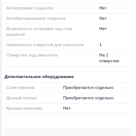
Антигрязевое покрытие
Нет
Антибактериальное покрытие
Нет
Возможность установки над стир.
Нет
машиной
Намеченных отверстий для смесителя
1
Отверстия под смеситель
На 1
отверстие
Дополнительное оборудование
Слив-перелив
Приобретается отдельно
Донный клапан
Приобретается отдельно
Крышка перелива
Нет