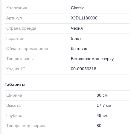
Коллекция
Classic
Артикул
XJDL1180000
Страна бренда
Чехия
Гарантия
5 лет
Область применения
бытовая
Тип раковины
Встраиваемая сверху
Код из 1С
00-00056318
Габариты
Ширина
80 см
Высота
17.7 см
Глубина
49 см
Типоразмер ширина
80