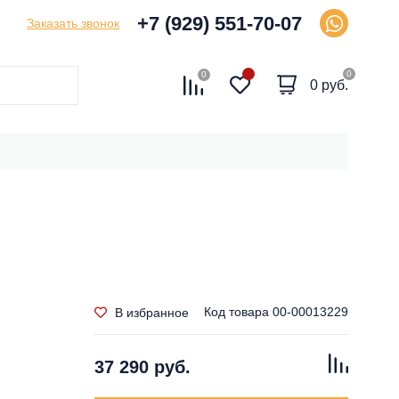
+7 (929) 551-70-07
Заказать звонок
0
0
0 руб.
Код товара
00-00013229
В избранное
37 290 руб.