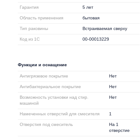
Гарантия
5 лет
Область применения
бытовая
Тип раковины
Встраиваемая сверху
Код из 1С
00-00013229
Функции и оснащение
Антигрязевое покрытие
Нет
Антибактериальное покрытие
Нет
Возможность установки над стир.
Нет
машиной
Намеченных отверстий для смесителя
1
Отверстия под смеситель
На 1
отверстие