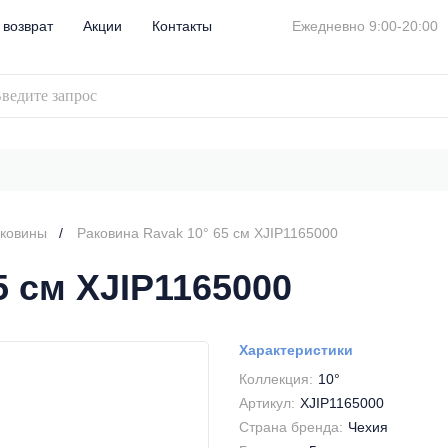
 возврат
Акции
Контакты
Ежедневно 9:00-20:00
аковины
Раковина Ravak 10° 65 см XJIP1165000
5 см XJIP1165000
Характеристики
Коллекция:
10°
Артикул:
XJIP1165000
Страна бренда:
Чехия