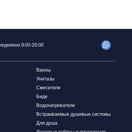
едневно 9:00-20:00
Ванны
Унитазы
Смесители
Биде
Водонагреватели
Встраиваемые душевые системы
Для душа
Душевые кабины и ограждения