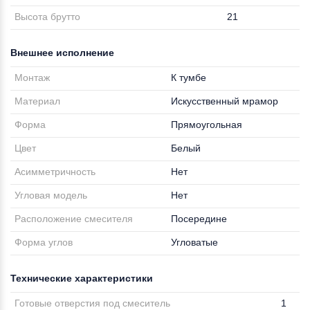
Высота брутто
21
Внешнее исполнение
Монтаж
К тумбе
Материал
Искусственный мрамор
Форма
Прямоугольная
Цвет
Белый
Асимметричность
Нет
Угловая модель
Нет
Расположение смесителя
Посередине
Форма углов
Угловатые
Технические характеристики
Готовые отверстия под смеситель
1