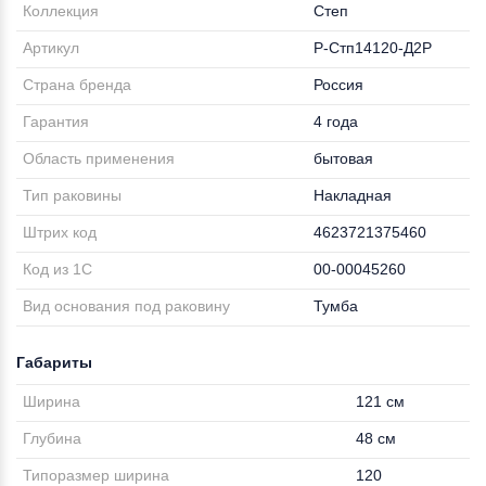
Коллекция
Степ
Артикул
Р-Стп14120-Д2Р
Страна бренда
Россия
Гарантия
4 года
Область применения
бытовая
Тип раковины
Накладная
Штрих код
4623721375460
Код из 1С
00-00045260
Вид основания под раковину
Тумба
Габариты
Ширина
121 см
Глубина
48 см
Типоразмер ширина
120