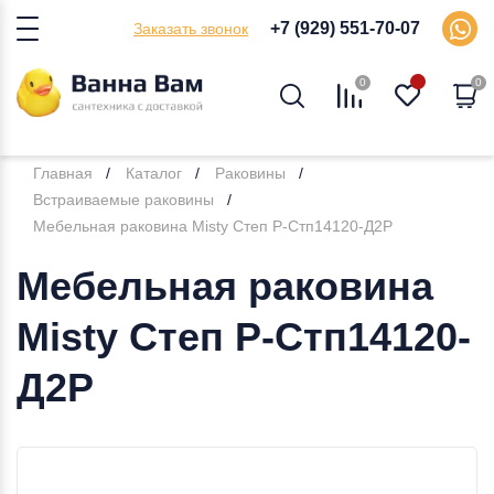
+7 (929) 551-70-07
Заказать звонок
0
0
Главная
Каталог
Раковины
Встраиваемые раковины
Мебельная раковина Misty Степ Р-Стп14120-Д2Р
Мебельная раковина
Misty Степ Р-Стп14120-
Д2Р