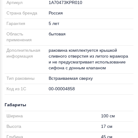
Артикул
1A70473KPR010
Страна бренда
Россия
Гарантия
5 лет
Область
бытовая
применения
Дополнительная
раковина комплектуется крышкой
информация
сливного отверстия из литого мрамора
и не предусматривает использование
сифона с донным клапаном
Тип раковины
Встраиваемая сверху
Код из 1С
00-00004858
Габариты
Ширина
100 см
Высота
17 см
Глубина
45 см