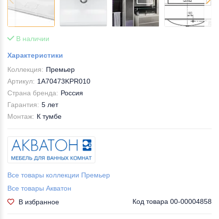
В наличии
Характеристики
Коллекция:
Премьер
Артикул:
1A70473KPR010
Страна бренда:
Россия
Гарантия:
5 лет
Монтаж:
К тумбе
Все товары коллекции Премьер
Все товары Акватон
Код товара
00-00004858
В избранное