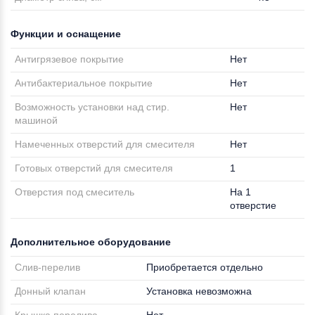
Функции и оснащение
Антигрязевое покрытие
Нет
Антибактериальное покрытие
Нет
Возможность установки над стир.
Нет
машиной
Намеченных отверстий для смесителя
Нет
Готовых отверстий для смесителя
1
Отверстия под смеситель
На 1
отверстие
Дополнительное оборудование
Слив-перелив
Приобретается отдельно
Донный клапан
Установка невозможна