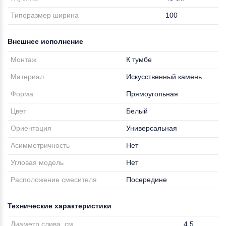
Типоразмер ширина
100
Внешнее исполнение
Монтаж
К тумбе
Материал
Искусственный камень
Форма
Прямоугольная
Цвет
Белый
Ориентация
Универсальная
Асимметричность
Нет
Угловая модель
Нет
Расположение смесителя
Посередине
Технические характеристики
Диаметр слива, см
4.5