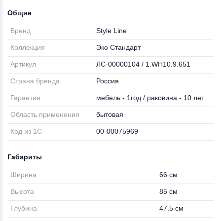
Общие
Бренд
Style Line
Коллекция
Эко Стандарт
Артикул
ЛС-00000104 / 1.WH10.9.651
Страна бренда
Россия
Гарантия
мебель - 1год / раковина - 10 лет
Область применения
бытовая
Код из 1С
00-00075969
Габариты
Ширина
66 см
Высота
85 см
Глубина
47.5 см