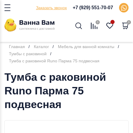
+7 (929) 551-70-07
Заказать звонок
0
0
Главная
Каталог
Мебель для ванной комнаты
Тумбы с раковиной
Тумба с раковиной Runo Парма 75 подвесная
Тумба с раковиной
Runo Парма 75
подвесная