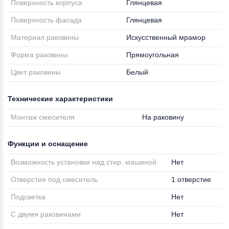
Поверхность корпуса
Глянцевая
Поверхность фасада
Глянцевая
Материал раковины
Искусственный мрамор
Форма раковины
Прямоугольная
Цвет раковины
Белый
Технические характеристики
Монтаж смесителя
На раковину
Функции и оснащение
Возможность установки над стир. машиной
Нет
Отверстия под смеситель
1 отверстие
Подсветка
Нет
С двумя раковинами
Нет