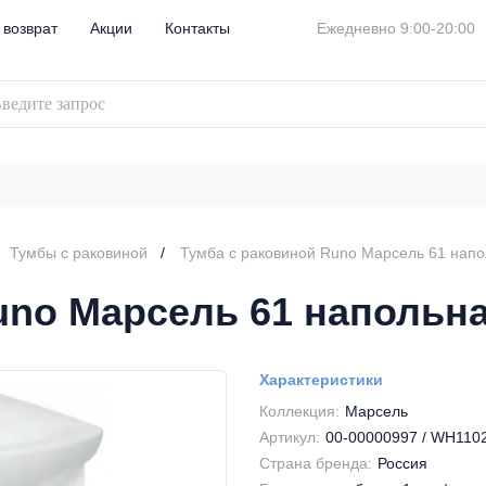
 возврат
Акции
Контакты
Ежедневно 9:00-20:00
Тумбы с раковиной
Тумба с раковиной Runo Марсель 61 нап
uno Марсель 61 напольн
Характеристики
Коллекция:
Марсель
Артикул:
00-00000997 / WH110
Страна бренда:
Россия