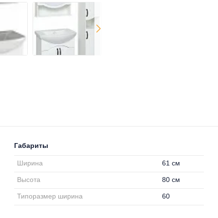
Габариты
Ширина
61 см
Высота
80 см
Типоразмер ширина
60