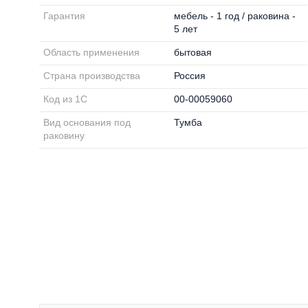
Гарантия
мебель - 1 год / раковина -
5 лет
Область применения
бытовая
Страна производства
Россия
Код из 1С
00-00059060
Вид основания под
Тумба
раковину