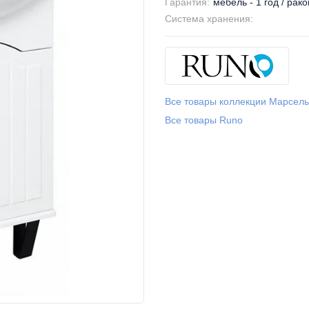
Гарантия:
мебель - 1 год / рако
Система хранения:
Все товары коллекции Марсель
Все товары Runo