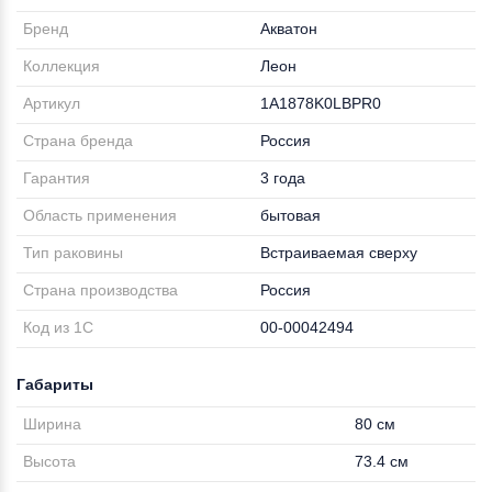
Бренд
Акватон
Коллекция
Леон
Артикул
1A1878K0LBPR0
Страна бренда
Россия
Гарантия
3 года
Область применения
бытовая
Тип раковины
Встраиваемая сверху
Страна производства
Россия
Код из 1С
00-00042494
Габариты
Ширина
80 см
Высота
73.4 см