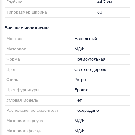
Глубина
44.7 см
Типоразмер ширина
80
Внешнее исполнение
Монтаж
Напольный
Материал
МДФ
Форма
Прямоугольная
Цвет
Светлое дерево
Стиль
Ретро
Цвет фурнитуры
Бронза
Угловая модель
Нет
Расположение смесителя
Посередине
Материал корпуса
МДФ
Материал фасада
МДФ