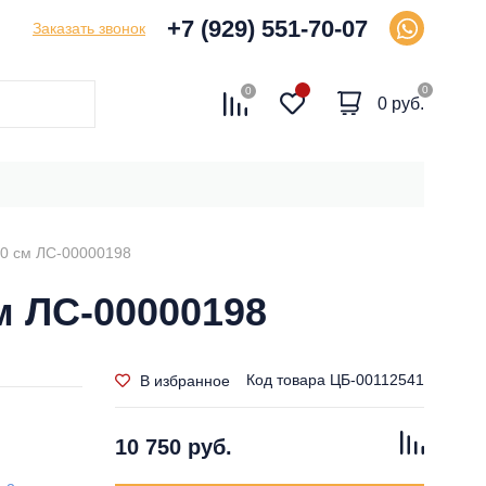
+7 (929) 551-70-07
Заказать звонок
0
0
0 руб.
50 см ЛС-00000198
м ЛС-00000198
Код товара
ЦБ-00112541
В избранное
10 750 руб.