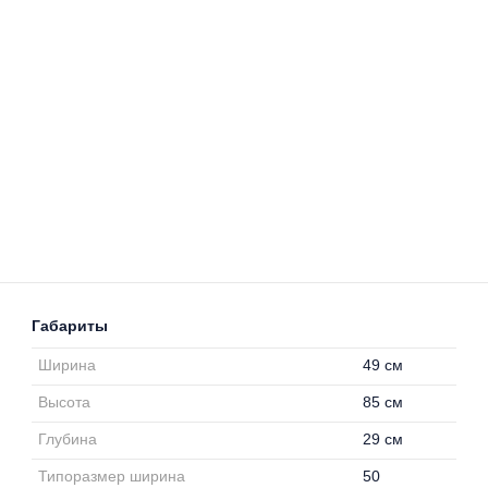
Габариты
Ширина
49 см
Высота
85 см
Глубина
29 см
Типоразмер ширина
50