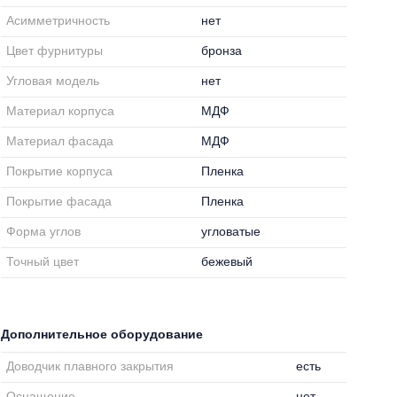
Асимметричность
нет
Цвет фурнитуры
бронза
Угловая модель
нет
Материал корпуса
МДФ
Материал фасада
МДФ
Покрытие корпуса
Пленка
Покрытие фасада
Пленка
Форма углов
угловатые
Точный цвет
бежевый
Дополнительное оборудование
Доводчик плавного закрытия
есть
Оснащение
нет