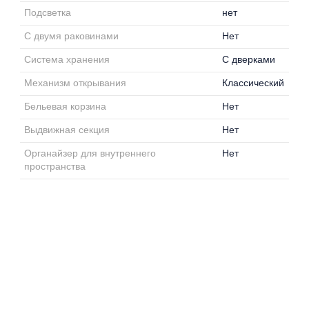
Подсветка
нет
С двумя раковинами
Нет
Система хранения
С дверками
Механизм открывания
Классический
Бельевая корзина
Нет
Выдвижная секция
Нет
Органайзер для внутреннего
Нет
пространства