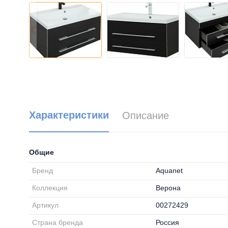
Характеристики
Описание
Общие
Бренд
Aquanet
Коллекция
Верона
Артикул
00272429
Страна бренда
Россия