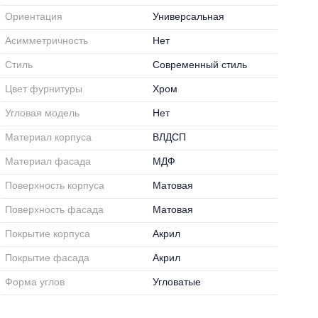
Ориентация
Универсальная
Асимметричность
Нет
Стиль
Современный стиль
Цвет фурнитуры
Хром
Угловая модель
Нет
Материал корпуса
ВЛДСП
Материал фасада
МДФ
Поверхность корпуса
Матовая
Поверхность фасада
Матовая
Покрытие корпуса
Акрил
Покрытие фасада
Акрил
Форма углов
Угловатые