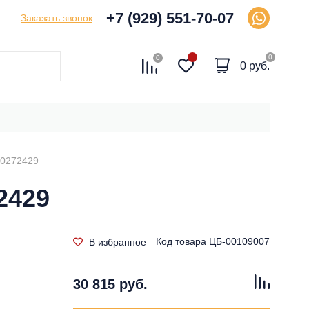
+7 (929) 551-70-07
Заказать звонок
0
0
0 руб.
00272429
2429
Код товара
ЦБ-00109007
В избранное
30 815 руб.