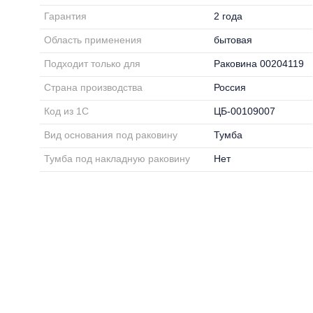
Гарантия
2 года
Область применения
бытовая
Подходит только для
Раковина 00204119
Страна производства
Россия
Код из 1С
ЦБ-00109007
Вид основания под раковину
Тумба
Тумба под накладную раковину
Нет