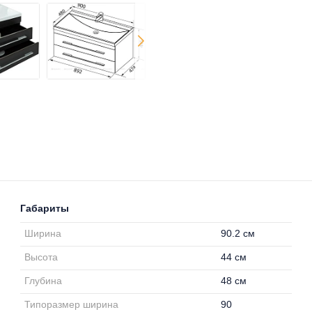
Габариты
Ширина
90.2 см
Высота
44 см
Глубина
48 см
Типоразмер ширина
90