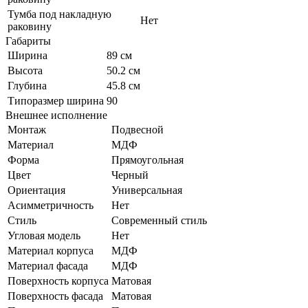
Тумба под накладную
Нет
раковину
Габариты
Ширина
89 см
Высота
50.2 см
Глубина
45.8 см
Типоразмер ширина
90
Внешнее исполнение
Монтаж
Подвесной
Материал
МДФ
Форма
Прямоугольная
Цвет
Черный
Ориентация
Универсальная
Асимметричность
Нет
Стиль
Современный стиль
Угловая модель
Нет
Материал корпуса
МДФ
Материал фасада
МДФ
Поверхность корпуса
Матовая
Поверхность фасада
Матовая