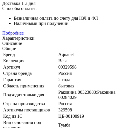
Доставка
1-3 дня
Способы оплаты:
Безналичная оплата по счету для ЮЛ и ФЛ
Наличными при получении
Побробнее
Характеристики
Описание
Общие
Бренд
Aquanet
Коллекция
Вега
Артикул
00329598
Страна бренда
Россия
Гарантия
2 года
Область применения
бытовая
Раковина 00323883;Раковина
Подходит только для
00284029
Страна производства
Россия
Артикулы поставщиков
329598
Код из 1С
ЦБ-00108919
Вид основания под
Тумба
раковину