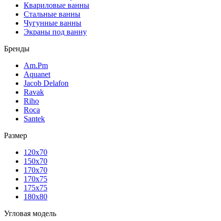
Квариловые ванны
Стальные ванны
Чугунные ванны
Экраны под ванну
Бренды
Am.Pm
Aquanet
Jacob Delafon
Ravak
Riho
Roca
Santek
Размер
120х70
150х70
170х70
170х75
175х75
180х80
Угловая модель