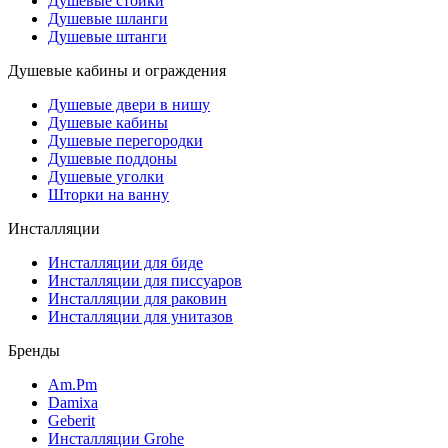
Душевые стойки
Душевые шланги
Душевые штанги
Душевые кабины и ограждения
Душевые двери в нишу
Душевые кабины
Душевые перегородки
Душевые поддоны
Душевые уголки
Шторки на ванну
Инсталляции
Инсталляции для биде
Инсталляции для писсуаров
Инсталляции для раковин
Инсталляции для унитазов
Бренды
Am.Pm
Damixa
Geberit
Инсталляции Grohe