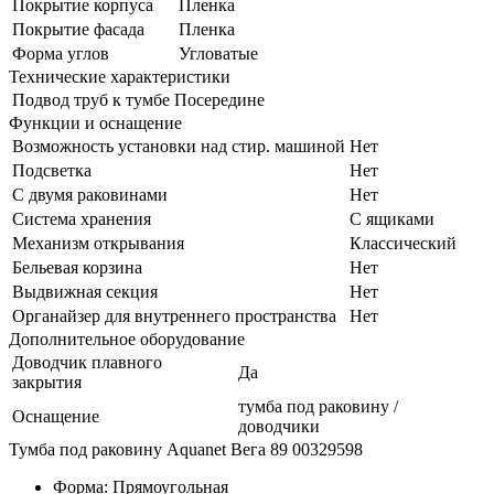
Покрытие корпуса
Пленка
Покрытие фасада
Пленка
Форма углов
Угловатые
Технические характеристики
Подвод труб к тумбе
Посередине
Функции и оснащение
Возможность установки над стир. машиной
Нет
Подсветка
Нет
С двумя раковинами
Нет
Система хранения
С ящиками
Механизм открывания
Классический
Бельевая корзина
Нет
Выдвижная секция
Нет
Органайзер для внутреннего пространства
Нет
Дополнительное оборудование
Доводчик плавного
Да
закрытия
тумба под раковину /
Оснащение
доводчики
Тумба под раковину Aquanet Вега 89 00329598
Форма: Прямоугольная