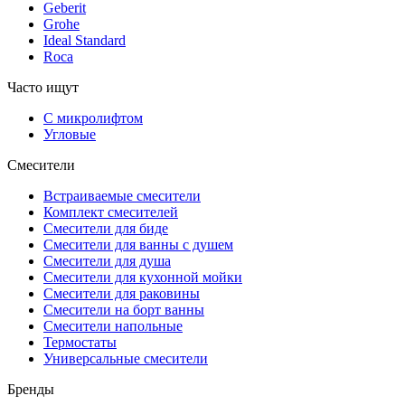
Geberit
Grohe
Ideal Standard
Roca
Часто ищут
С микролифтом
Угловые
Смесители
Встраиваемые смесители
Комплект смесителей
Смесители для биде
Смесители для ванны с душем
Смесители для душа
Смесители для кухонной мойки
Смесители для раковины
Смесители на борт ванны
Смесители напольные
Термостаты
Универсальные смесители
Бренды