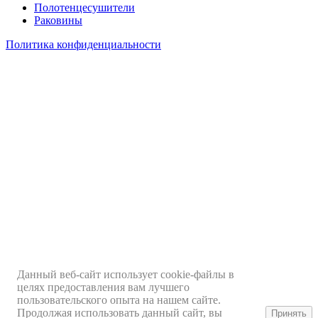
Полотенцесушители
Раковины
Политика конфиденциальности
Данный веб-сайт использует cookie-файлы в
целях предоставления вам лучшего
Заказать звонок
пользовательского опыта на нашем сайте.
+7 (929) 551-70-07
Продолжая использовать данный сайт, вы
Принять