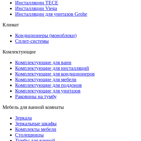
Инсталляции TECE
Инсталляции Viega
Инсталляции для унитазов Grohe
Климат
Кондиционеры (моноблоки)
Сплит-системы
Комлектующие
Комплектующие для ванн
Комплектующие для инсталляций
Комплектующие для кондиционеров
Комплектующие для мебели
Комплектующие для поддонов
Комплектующие для унитазов
Раковины на тумбу
Мебель для ванной комнаты
Зеркала
Зеркальные шкафы
Комплекты мебели
Столешницы
Тумбы для ванной