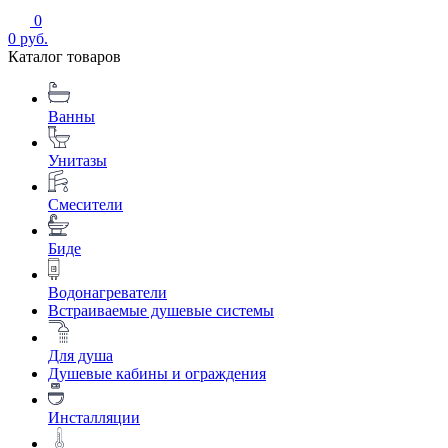
0
0 руб.
Каталог товаров
Ванны
Унитазы
Смесители
Биде
Водонагреватели
Встраиваемые душевые системы
Для душа
Душевые кабины и ограждения
Инсталляции