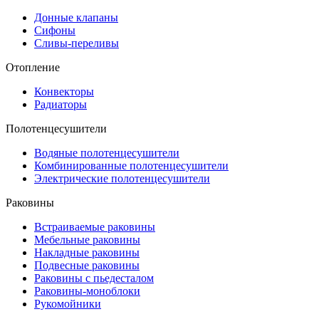
Донные клапаны
Сифоны
Сливы-переливы
Отопление
Конвекторы
Радиаторы
Полотенцесушители
Водяные полотенцесушители
Комбинированные полотенцесушители
Электрические полотенцесушители
Раковины
Встраиваемые раковины
Мебельные раковины
Накладные раковины
Подвесные раковины
Раковины с пьедесталом
Раковины-моноблоки
Рукомойники