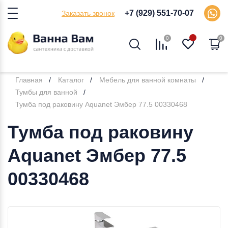
+7 (929) 551-70-07
Заказать звонок
0
0
Главная
Каталог
Мебель для ванной комнаты
Тумбы для ванной
Тумба под раковину Aquanet Эмбер 77.5 00330468
Тумба под раковину
Aquanet Эмбер 77.5
00330468