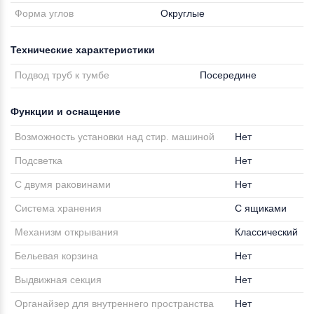
Форма углов
Округлые
Технические характеристики
Подвод труб к тумбе
Посередине
Функции и оснащение
Возможность установки над стир. машиной
Нет
Подсветка
Нет
С двумя раковинами
Нет
Система хранения
С ящиками
Механизм открывания
Классический
Бельевая корзина
Нет
Выдвижная секция
Нет
Органайзер для внутреннего пространства
Нет