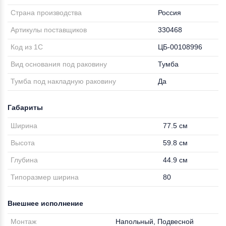
Страна производства
Россия
Артикулы поставщиков
330468
Код из 1С
ЦБ-00108996
Вид основания под раковину
Тумба
Тумба под накладную раковину
Да
Габариты
Ширина
77.5 см
Высота
59.8 см
Глубина
44.9 см
Типоразмер ширина
80
Внешнее исполнение
Монтаж
Напольный, Подвесной