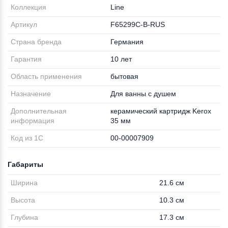
Коллекция
Line
Артикул
F65299C-B-RUS
Страна бренда
Германия
Гарантия
10 лет
Область применения
бытовая
Назначение
Для ванны с душем
Дополнительная
керамический картридж Kerox
информация
35 мм
Код из 1С
00-00007909
Габариты
Ширина
21.6 см
Высота
10.3 см
Глубина
17.3 см