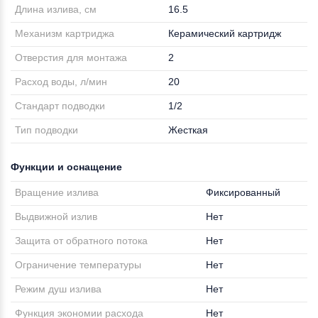
Длина излива, см
16.5
Механизм картриджа
Керамический картридж
Отверстия для монтажа
2
Расход воды, л/мин
20
Стандарт подводки
1/2
Тип подводки
Жесткая
Функции и оснащение
Вращение излива
Фиксированный
Выдвижной излив
Нет
Защита от обратного потока
Нет
Ограничение температуры
Нет
Режим душ излива
Нет
Функция экономии расхода
Нет