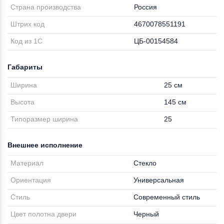
Страна производства
Россия
Штрих код
4670078551191
Код из 1С
ЦБ-00154584
Габариты
Ширина
25 см
Высота
145 см
Типоразмер ширина
25
Внешнее исполнение
Материал
Стекло
Ориентация
Универсальная
Стиль
Современный стиль
Цвет полотна двери
Черный