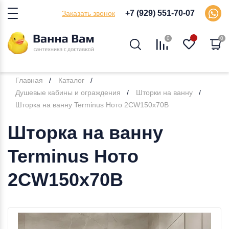
+7 (929) 551-70-07
Заказать звонок
0
0
Главная
Каталог
Душевые кабины и ограждения
Шторки на ванну
Шторка на ванну Terminus Ното 2CW150х70B
Шторка на ванну
Terminus Ното
2CW150х70B