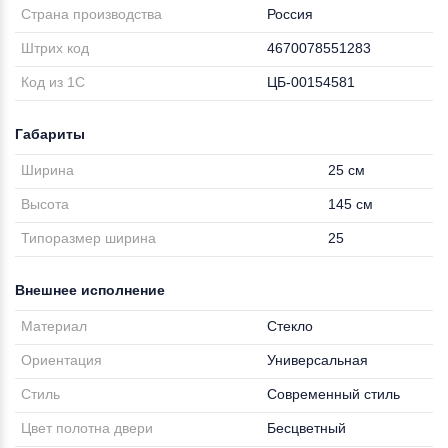
Страна производства
Россия
Штрих код
4670078551283
Код из 1С
ЦБ-00154581
Габариты
Ширина
25 см
Высота
145 см
Типоразмер ширина
25
Внешнее исполнение
Материал
Стекло
Ориентация
Универсальная
Стиль
Современный стиль
Цвет полотна двери
Бесцветный