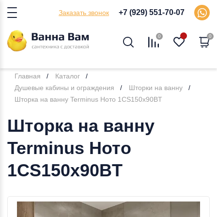
+7 (929) 551-70-07
Заказать звонок
0
0
Главная
Каталог
Душевые кабины и ограждения
Шторки на ванну
Шторка на ванну Terminus Ното 1CS150х90BT
Шторка на ванну
Terminus Ното
1CS150х90BT