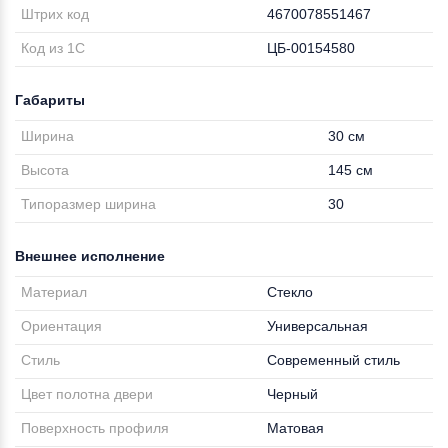
Штрих код
4670078551467
Код из 1С
ЦБ-00154580
Габариты
Ширина
30 см
Высота
145 см
Типоразмер ширина
30
Внешнее исполнение
Материал
Стекло
Ориентация
Универсальная
Стиль
Современный стиль
Цвет полотна двери
Черный
Поверхность профиля
Матовая