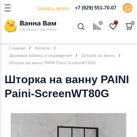
+7 (929) 551-70-07
Заказать звонок
0
0
Главная
Каталог
Душевые кабины и ограждения
Шторки на ванну
Шторка на ванну PAINI Paini-ScreenWT80G
Шторка на ванну PAINI
Paini-ScreenWT80G