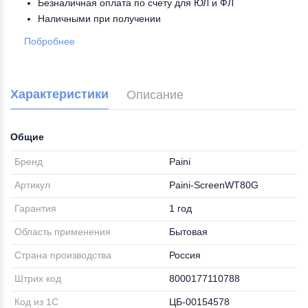
Безналичная оплата по счету для ЮЛ и ФЛ
Наличными при получении
Побробнее
Характеристики
Описание
Общие
Бренд
Paini
Артикул
Paini-ScreenWT80G
Гарантия
1 год
Область применения
Бытовая
Страна производства
Россия
Штрих код
8000177110788
Код из 1С
ЦБ-00154578