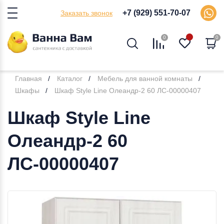
+7 (929) 551-70-07
Заказать звонок
0
0
Главная
Каталог
Мебель для ванной комнаты
Шкафы
Шкаф Style Line Олеандр-2 60 ЛС-00000407
Шкаф Style Line
Олеандр-2 60
ЛС-00000407