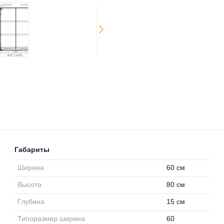
Габариты
Ширина
60 см
Высота
80 см
Глубина
15 см
Типоразмер ширина
60