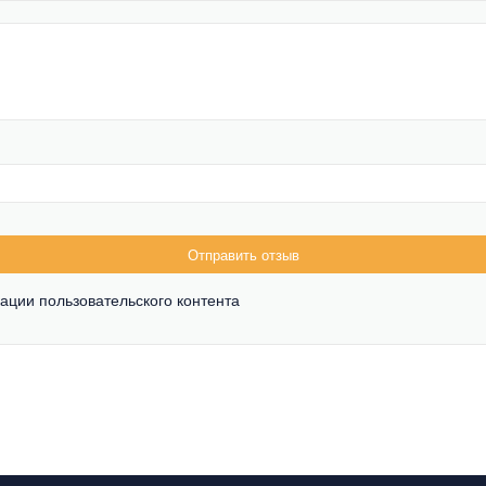
Отправить отзыв
ации пользовательского контента