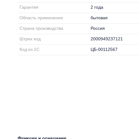
Гарантия
2 года
Область применения
бытовая
Страна производства
Россия
Штрих код
2000949237121
Код из 1С
ЦБ-00112567
Функции и оснащение