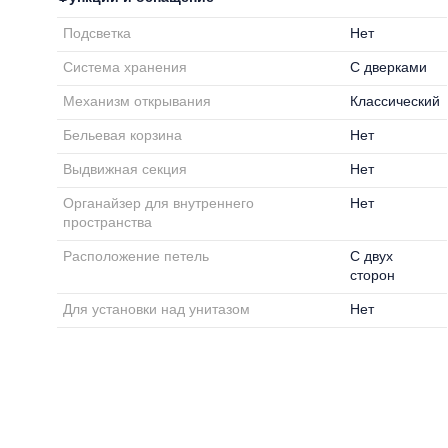
Подсветка
Нет
Система хранения
С дверками
Механизм открывания
Классический
Бельевая корзина
Нет
Выдвижная секция
Нет
Органайзер для внутреннего
Нет
пространства
Расположение петель
С двух
сторон
Для установки над унитазом
Нет