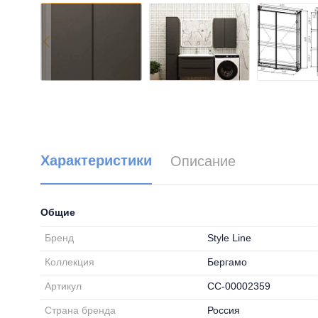
Характеристики
Описание
Общие
Бренд
Style Line
Коллекция
Бергамо
Артикул
СС-00002359
Страна бренда
Россия