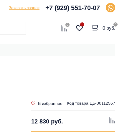
+7 (929) 551-70-07
Заказать звонок
0
0
0 руб.
Код товара
ЦБ-00112567
В избранное
12 830 руб.