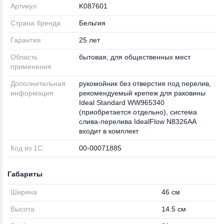
Артикул
K087601
Страна бренда
Бельгия
Гарантия
25 лет
Область
бытовая, для общественных мест
применения
Дополнительная
рукомойник без отверстия под перелив,
информация
рекомендуемый крепеж для раковины
Ideal Standard WW965340
(приобретается отдельно), система
слива-перелива IdealFlow N8326AA
входит в комплект
Код из 1С
00-00071885
Габариты
Ширина
46 см
Высота
14.5 см