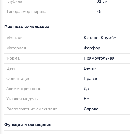
Глубина
31 см
Типоразмер ширина
45
Внешнее исполнение
Монтаж
К стене, К тумбе
Материал
Фарфор
Форма
Прямоугольная
Цвет
Белый
Ориентация
Правая
Асимметричность
Да
Угловая модель
Нет
Расположение смесителя
Справа
Функции и оснащение