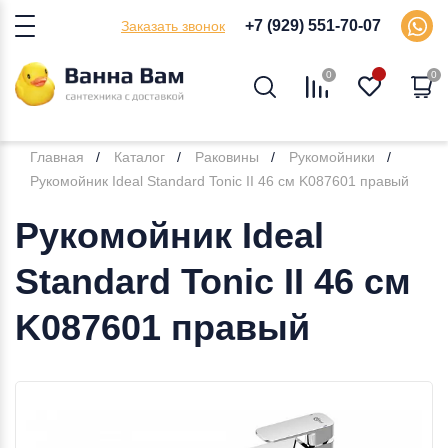
+7 (929) 551-70-07
Заказать звонок
0
0
Главная
Каталог
Раковины
Рукомойники
Рукомойник Ideal Standard Tonic II 46 см K087601 правый
Рукомойник Ideal
Standard Tonic II 46 см
K087601 правый