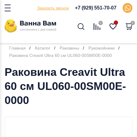
+7 (929) 551-70-07
Заказать звонок
0
0
Главная
Каталог
Раковины
Рукомойники
Раковина Creavit Ultra 60 см UL060-00SM00E-0000
Раковина Creavit Ultra
60 см UL060-00SM00E-
0000