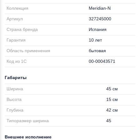
Коллекция
Meridian-N
Артикул
327245000
Страна бренда
Испания
Гарантия
10 лет
Область применения
бытовая
Код из 1С
00-00043571
Габариты
Ширина
45 см
Высота
15 см
Глубина
42 см
Типоразмер ширина
45
Внешнее исполнение