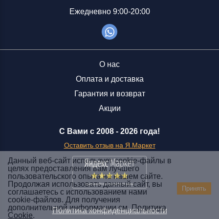
Ежедневно 9:00-20:00
О нас
Оплата и доставка
Гарантия и возврат
Акции
С Вами с 2008 -
2026 года!
Оставить отзыв на Я.Маркет
Данный веб-сайт использует cookie-файлы в
целях предоставления вам лучшего
пользовательского опыта на нашем сайте.
Заказать звонок
Продолжая использовать данный сайт, вы
Принять
соглашаетесь с использованием нами
+7 (929) 551-70-07
cookie-файлов. Для получения
Ежедневно 9:00-20:00
дополнительной информации см.
Политика
Политика конфиденциальности
Cookie
.