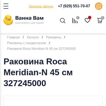
+7 (929) 551-70-07
Заказать звонок
0
0
Главная
Каталог
Раковины
Раковины с пьедесталом
Раковина Roca Meridian-N 45 см 327245000
Раковина Roca
Meridian-N 45 см
327245000