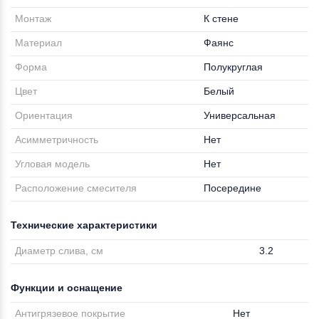
Монтаж
К стене
Материал
Фаянс
Форма
Полукруглая
Цвет
Белый
Ориентация
Универсальная
Асимметричность
Нет
Угловая модель
Нет
Расположение смесителя
Посередине
Технические характеристики
Диаметр слива, см
3.2
Функции и оснащение
Антигрязевое покрытие
Нет