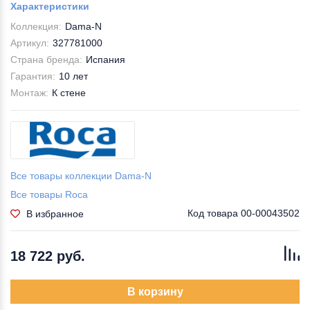
Характеристики
Коллекция:
Dama-N
Артикул:
327781000
Страна бренда:
Испания
Гарантия:
10 лет
Монтаж:
К стене
Все товары коллекции Dama-N
Все товары Roca
Код товара
00-00043502
В избранное
18 722 руб.
В корзину