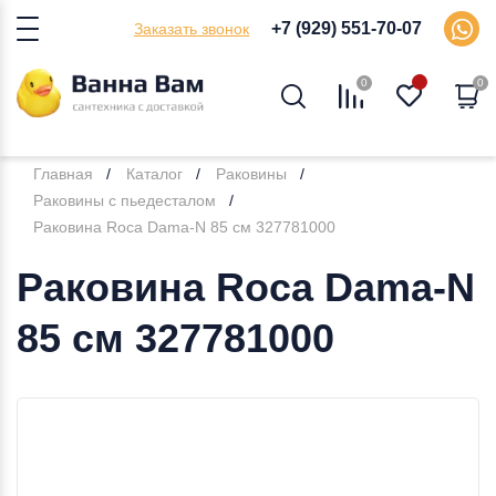
+7 (929) 551-70-07
Заказать звонок
0
0
Главная
Каталог
Раковины
Раковины с пьедесталом
Раковина Roca Dama-N 85 см 327781000
Раковина Roca Dama-N
85 см 327781000