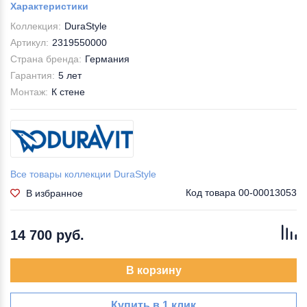
Характеристики
Коллекция:
DuraStyle
Артикул:
2319550000
Страна бренда:
Германия
Гарантия:
5 лет
Монтаж:
К стене
Все товары коллекции DuraStyle
Код товара
00-00013053
В избранное
14 700 руб.
В корзину
Купить в 1 клик