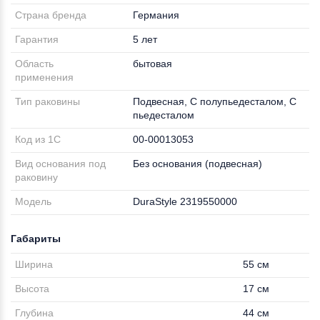
Страна бренда
Германия
Гарантия
5 лет
Область
бытовая
применения
Тип раковины
Подвесная, С полупьедесталом, С
пьедесталом
Код из 1С
00-00013053
Вид основания под
Без основания (подвесная)
раковину
Модель
DuraStyle 2319550000
Габариты
Ширина
55 см
Высота
17 см
Глубина
44 см