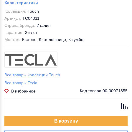
Характеристики
Коллекция:
Touch
Артикул:
TC04011
Страна бренда:
Италия
Гарантия:
25 лет
Монтаж:
К стене; К столешнице; К тумбе
Все товары коллекции Touch
Все товары Tecla
Код товара
00-00071855
В избранное
В корзину