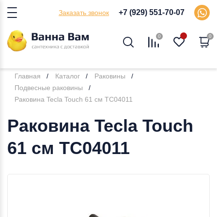
+7 (929) 551-70-07
Заказать звонок
0
0
Главная
Каталог
Раковины
Подвесные раковины
Раковина Tecla Touch 61 см TC04011
Раковина Tecla Touch
61 см TC04011