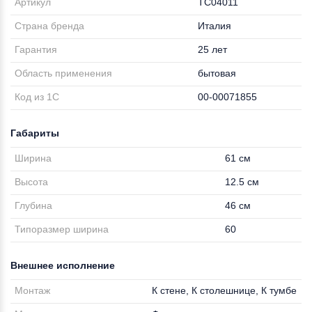
Артикул
TC04011
Страна бренда
Италия
Гарантия
25 лет
Область применения
бытовая
Код из 1С
00-00071855
Габариты
Ширина
61 см
Высота
12.5 см
Глубина
46 см
Типоразмер ширина
60
Внешнее исполнение
Монтаж
К стене, К столешнице, К тумбе