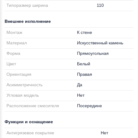
Типоразмер ширина
110
Внешнее исполнение
Монтаж
К стене
Материал
Искусственный камень
Форма
Прямоугольная
Цвет
Белый
Ориентация
Правая
Асимметричность
Да
Угловая модель
Нет
Расположение смесителя
Посередине
Функции и оснащение
Антигрязевое покрытие
Нет