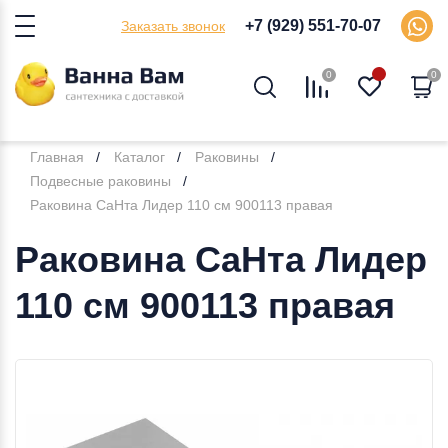
+7 (929) 551-70-07
Заказать звонок
0
0
Главная
Каталог
Раковины
Подвесные раковины
Раковина СаНта Лидер 110 см 900113 правая
Раковина СаНта Лидер
110 см 900113 правая