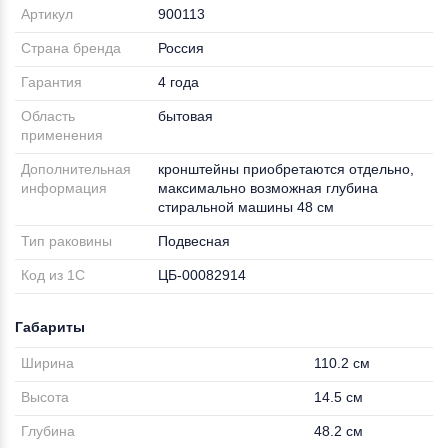
Артикул
900113
Страна бренда
Россия
Гарантия
4 года
Область
бытовая
применения
Дополнительная
кронштейны приобретаются отдельно,
информация
максимально возможная глубина
стиральной машины 48 см
Тип раковины
Подвесная
Код из 1С
ЦБ-00082914
Габариты
Ширина
110.2 см
Высота
14.5 см
Глубина
48.2 см