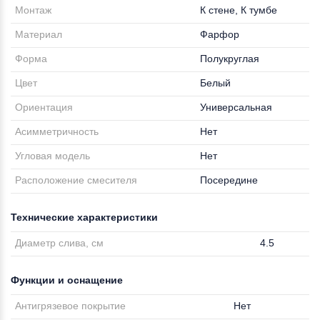
Монтаж
К стене, К тумбе
Материал
Фарфор
Форма
Полукруглая
Цвет
Белый
Ориентация
Универсальная
Асимметричность
Нет
Угловая модель
Нет
Расположение смесителя
Посередине
Технические характеристики
Диаметр слива, см
4.5
Функции и оснащение
Антигрязевое покрытие
Нет