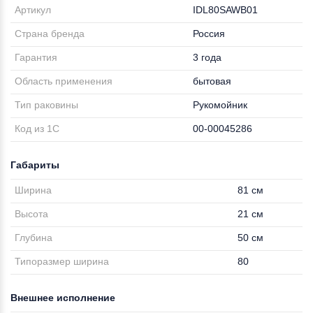
Артикул
IDL80SAWB01
Страна бренда
Россия
Гарантия
3 года
Область применения
бытовая
Тип раковины
Рукомойник
Код из 1С
00-00045286
Габариты
Ширина
81 см
Высота
21 см
Глубина
50 см
Типоразмер ширина
80
Внешнее исполнение