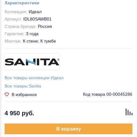
Характеристики
Коллекция:
Идеал
Артикул:
IDL80SAWB01
Страна бренда:
Россия
Гарантия:
3 года
Монтаж:
К стене; К тумбе
Все товары коллекции Идеал
Все товары Sanita
Код товара
00-00045286
В избранное
4 950 руб.
В корзину