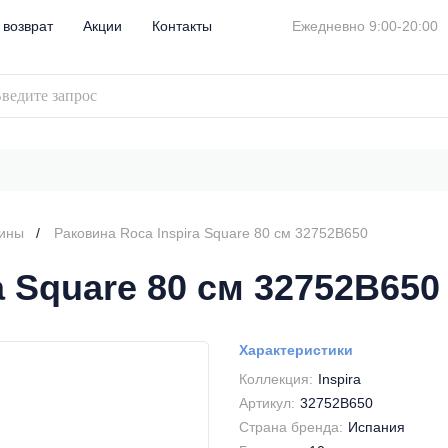
 возврат
Акции
Контакты
Ежедневно 9:00-20:00
вины
Раковина Roca Inspira Square 80 см 32752B650
a Square 80 см 32752B650
Характеристики
Коллекция:
Inspira
Артикул:
32752B650
Страна бренда:
Испания