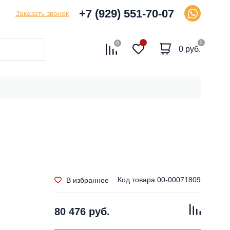
+7 (929) 551-70-07
Заказать звонок
0
0
0 руб.
Код товара
00-00071809
В избранное
80 476 руб.