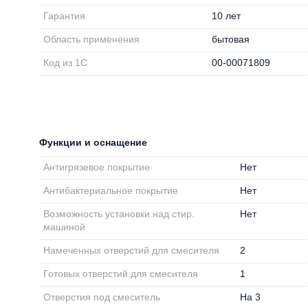
Гарантия
10 лет
Область применения
бытовая
Код из 1С
00-00071809
Функции и оснащение
Антигрязевое покрытие
Нет
Антибактериальное покрытие
Нет
Возможность установки над стир.
Нет
машиной
Намеченных отверстий для смесителя
2
Готовых отверстий для смесителя
1
Отверстия под смеситель
На 3