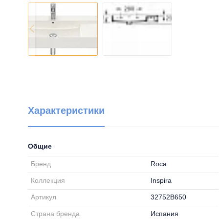
Характеристики
Общие
Бренд
Roca
Коллекция
Inspira
Артикул
32752B650
Страна бренда
Испания