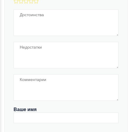
Ваше имя