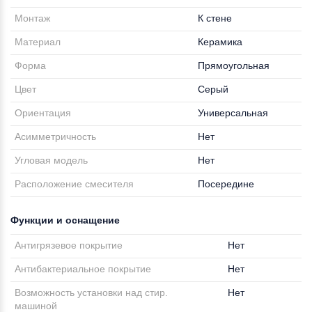
Монтаж
К стене
Материал
Керамика
Форма
Прямоугольная
Цвет
Серый
Ориентация
Универсальная
Асимметричность
Нет
Угловая модель
Нет
Расположение смесителя
Посередине
Функции и оснащение
Антигрязевое покрытие
Нет
Антибактериальное покрытие
Нет
Возможность установки над стир.
Нет
машиной