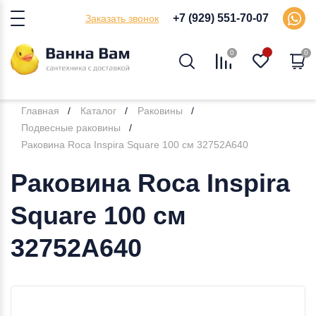
+7 (929) 551-70-07
Заказать звонок
0
0
Главная
Каталог
Раковины
Подвесные раковины
Раковина Roca Inspira Square 100 см 32752A640
Раковина Roca Inspira
Square 100 см
32752A640