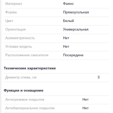
Материал
Фаянс
Форма
Прямоугольная
Цвет
Белый
Ориентация
Универсальная
Асимметричность
Нет
Угловая модель
Нет
Расположение смесителя
Посередине
Технические характеристики
Диаметр слива, см
3
Функции и оснащение
Антигрязевое покрытие
Нет
Антибактериальное покрытие
Нет