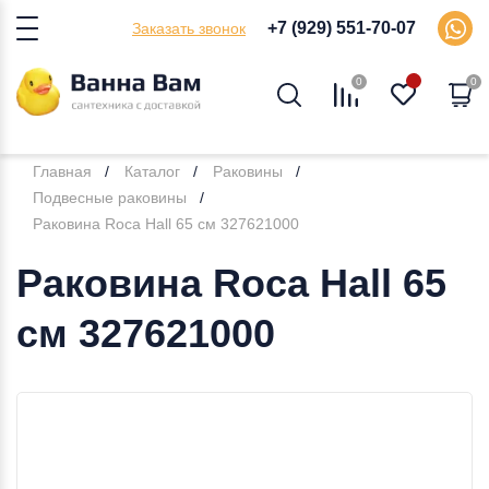
+7 (929) 551-70-07
Заказать звонок
0
0
Главная
Каталог
Раковины
Подвесные раковины
Раковина Roca Hall 65 см 327621000
Раковина Roca Hall 65
см 327621000