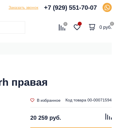
+7 (929) 551-70-07
Заказать звонок
0
0
0 руб.
rh правая
Код товара
00-00071594
В избранное
20 259 руб.