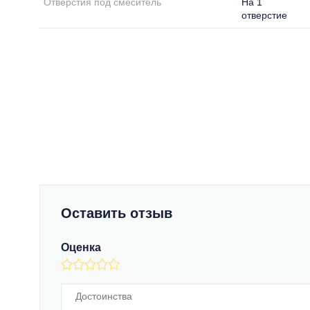
Отверстия под смеситель
На 1
отверстие
Оставить отзыв
Оценка