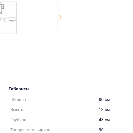
Габариты
Ширина
90 см
Высота
18 см
Глубина
48 см
Типоразмер ширина
90