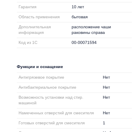
Гарантия
10 лет
Область применения
бытовая
Дополнительная
расположение чаши
информация
раковины справа
Код из 1С
00-00071594
Функции и оснащение
Антигрязевое покрытие
Нет
Антибактериальное покрытие
Нет
Возможность установки над стир.
Нет
машиной
Намеченных отверстий для смесителя
Нет
Готовых отверстий для смесителя
1