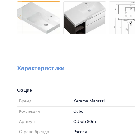
Характеристики
Общие
Бренд
Kerama Marazzi
Коллекция
Cubo
Артикул
CU.wb.90rh
Страна бренда
Россия