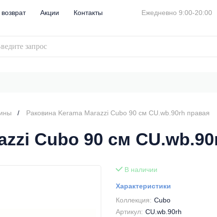
 возврат
Акции
Контакты
Ежедневно 9:00-20:00
вины
Раковина Kerama Marazzi Cubo 90 см CU.wb.90rh правая
zzi Cubo 90 см CU.wb.90
В наличии
Характеристики
Коллекция:
Cubo
Артикул:
CU.wb.90rh