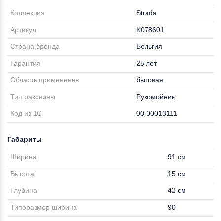
Коллекция
Strada
Артикул
K078601
Страна бренда
Бельгия
Гарантия
25 лет
Область применения
бытовая
Тип раковины
Рукомойник
Код из 1С
00-00013111
Габариты
Ширина
91 см
Высота
15 см
Глубина
42 см
Типоразмер ширина
90