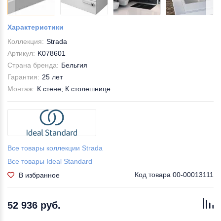
Характеристики
Коллекция:
Strada
Артикул:
K078601
Страна бренда:
Бельгия
Гарантия:
25 лет
Монтаж:
К стене; К столешнице
Все товары коллекции Strada
Все товары Ideal Standard
Код товара
00-00013111
В избранное
52 936 руб.