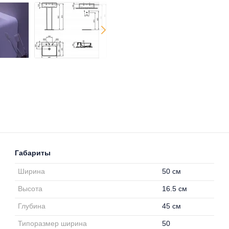
Габариты
Ширина
50 см
Высота
16.5 см
Глубина
45 см
Типоразмер ширина
50