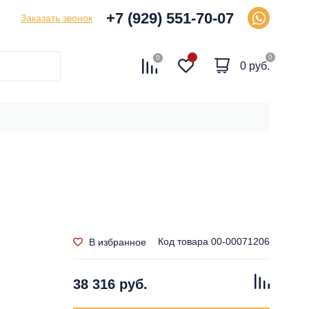
+7 (929) 551-70-07
Заказать звонок
0
0
0 руб.
Код товара
00-00071206
В избранное
38 316 руб.