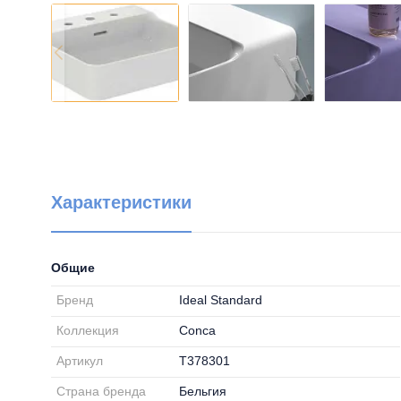
Характеристики
Общие
Бренд
Ideal Standard
Коллекция
Conca
Артикул
T378301
Страна бренда
Бельгия