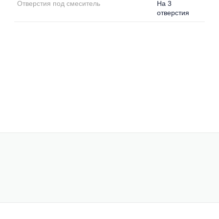
Отверстия под смеситель
На 3
отверстия