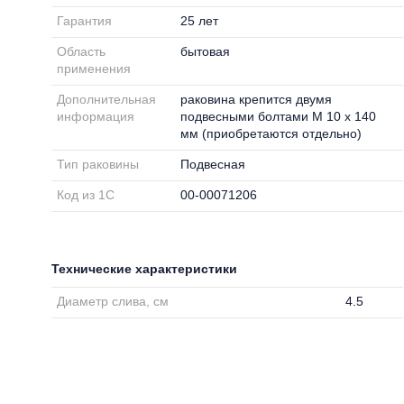
Гарантия
25 лет
Область
бытовая
применения
Дополнительная
раковина крепится двумя
информация
подвесными болтами M 10 x 140
мм (приобретаются отдельно)
Тип раковины
Подвесная
Код из 1С
00-00071206
Технические характеристики
Диаметр слива, см
4.5