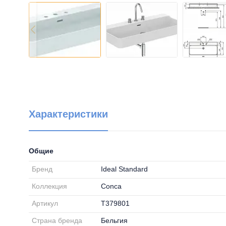
Характеристики
Общие
Бренд
Ideal Standard
Коллекция
Conca
Артикул
T379801
Страна бренда
Бельгия