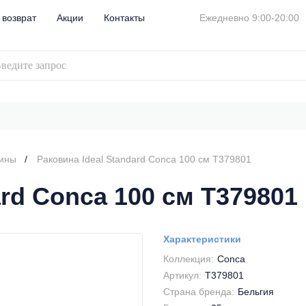
 возврат
Акции
Контакты
Ежедневно 9:00-20:00
вины
Раковина Ideal Standard Conca 100 см T379801
ard Conca 100 см T379801
Характеристики
Коллекция:
Conca
Артикул:
T379801
Страна бренда:
Бельгия