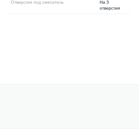
Отверстия под смеситель
На 3
отверстия