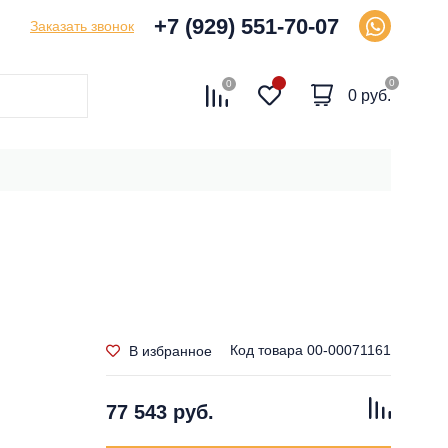
+7 (929) 551-70-07
Заказать звонок
0
0
0 руб.
Код товара
00-00071161
В избранное
77 543 руб.