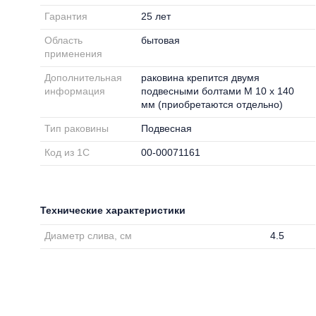
Гарантия
25 лет
Область
бытовая
применения
Дополнительная
раковина крепится двумя
информация
подвесными болтами M 10 x 140
мм (приобретаются отдельно)
Тип раковины
Подвесная
Код из 1С
00-00071161
Технические характеристики
Диаметр слива, см
4.5