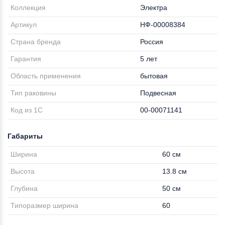
Коллекция
Электра
Артикул
НФ-00008384
Страна бренда
Россия
Гарантия
5 лет
Область применения
бытовая
Тип раковины
Подвесная
Код из 1С
00-00071141
Габариты
Ширина
60 см
Высота
13.8 см
Глубина
50 см
Типоразмер ширина
60