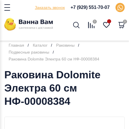
+7 (929) 551-70-07
Заказать звонок
0
0
Главная
Каталог
Раковины
Подвесные раковины
Раковина Dolomite Электра 60 см НФ-00008384
Раковина Dolomite
Электра 60 см
НФ-00008384