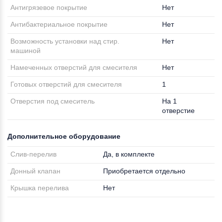
Антигрязевое покрытие
Нет
Антибактериальное покрытие
Нет
Возможность установки над стир.
Нет
машиной
Намеченных отверстий для смесителя
Нет
Готовых отверстий для смесителя
1
Отверстия под смеситель
На 1
отверстие
Дополнительное оборудование
Слив-перелив
Да, в комплекте
Донный клапан
Приобретается отдельно
Крышка перелива
Нет