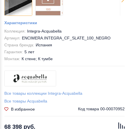
Характеристики
Коллекция:
Integra-Acquabella
Артикул:
ENCIMERA.INTEGRA_CF_SLATE_100_NEGRO
Страна бренда:
Испания
Гарантия:
5 лет
Монтаж:
К стене; К тумбе
Все товары коллекции Integra-Acquabella
Все товары Acquabella
Код товара
00-00070952
В избранное
68 398 руб.