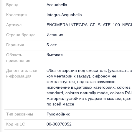
Бренд
Acquabella
Коллекция
Integra-Acquabella
Артикул
ENCIMERA.INTEGRA_CF_SLATE_100_NE
Страна бренда
Испания
Гарантия
5 лет
Область
бытовая
применения
Дополнительная
с/без отверстия под смеситель (указывать в
информация
комментарии к заказу), сифоном не
комплектуется, под заказ возможно
исполнение в цветовых категориях: colores
standard, colores naturally made, colores RA
материал устойчив к ударам и сколам, цвет
по всей массе
Тип раковины
Рукомойник
Код из 1С
00-00070952