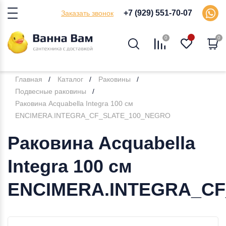
+7 (929) 551-70-07
Заказать звонок
0
0
Главная
Каталог
Раковины
Подвесные раковины
Раковина Acquabella Integra 100 см
ENCIMERA.INTEGRA_CF_SLATE_100_NEGRO
Раковина Acquabella
Integra 100 см
ENCIMERA.INTEGRA_C