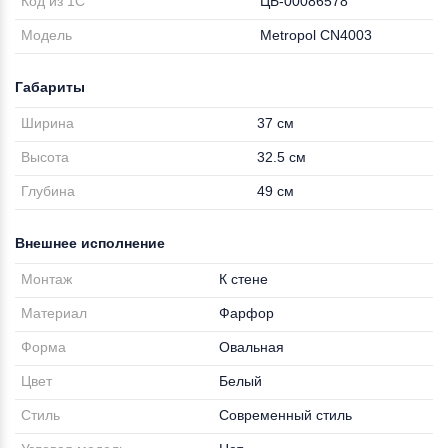
Код из 1С
ЦБ-00086578
Модель
Metropol CN4003
Габариты
Ширина
37 см
Высота
32.5 см
Глубина
49 см
Внешнее исполнение
Монтаж
К стене
Материал
Фарфор
Форма
Овальная
Цвет
Белый
Стиль
Современный стиль