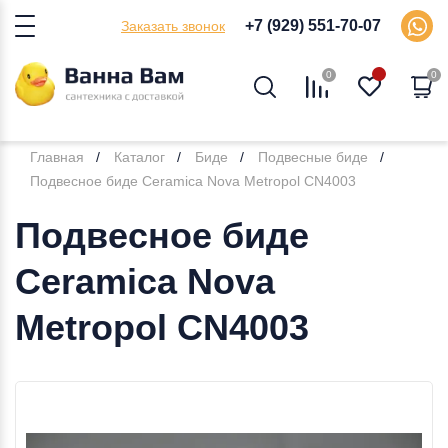
+7 (929) 551-70-07
Заказать звонок
0
0
Главная
Каталог
Биде
Подвесные биде
Подвесное биде Ceramica Nova Metropol CN4003
Подвесное биде
Ceramica Nova
Metropol CN4003