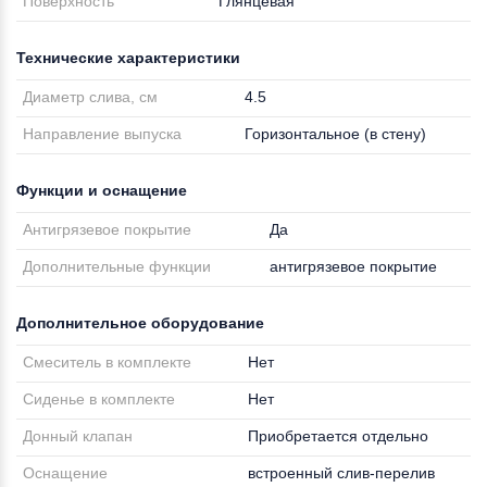
Поверхность
Глянцевая
Технические характеристики
Диаметр слива, см
4.5
Направление выпуска
Горизонтальное (в стену)
Функции и оснащение
Антигрязевое покрытие
Да
Дополнительные функции
антигрязевое покрытие
Дополнительное оборудование
Смеситель в комплекте
Нет
Сиденье в комплекте
Нет
Донный клапан
Приобретается отдельно
Оснащение
встроенный слив-перелив