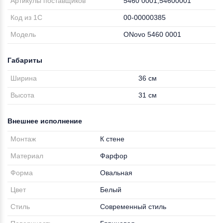
Артикулы поставщиков
5460 0001;54600001
Код из 1С
00-00000385
Модель
ONovo 5460 0001
Габариты
Ширина
36 см
Высота
31 см
Внешнее исполнение
Монтаж
К стене
Материал
Фарфор
Форма
Овальная
Цвет
Белый
Стиль
Современный стиль