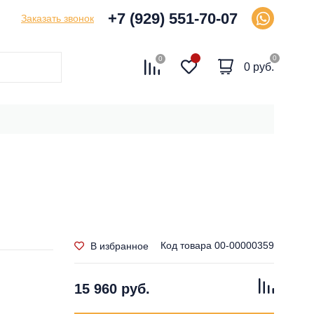
+7 (929) 551-70-07
Заказать звонок
0
0
0 руб.
Код товара
00-00000359
В избранное
15 960 руб.