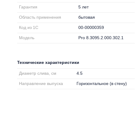
Гарантия
5 лет
Область применения
бытовая
Код из 1С
00-00000359
Модель
Pro 8.3095.2.000.302.1
Технические характеристики
Диаметр слива, см
4.5
Направление выпуска
Горизонтальное (в стену)