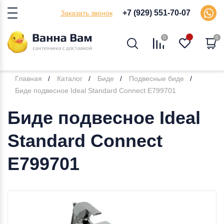
+7 (929) 551-70-07
Заказать звонок
0
0
Главная
Каталог
Биде
Подвесные биде
Биде подвесное Ideal Standard Connect E799701
Биде подвесное Ideal
Standard Connect
E799701