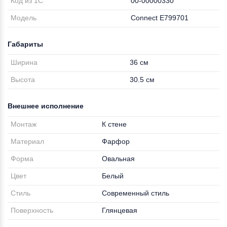
Код из 1С
00-00000330
Модель
Connect E799701
Габариты
Ширина
36 см
Высота
30.5 см
Внешнее исполнение
Монтаж
К стене
Материал
Фарфор
Форма
Овальная
Цвет
Белый
Стиль
Современный стиль
Поверхность
Глянцевая