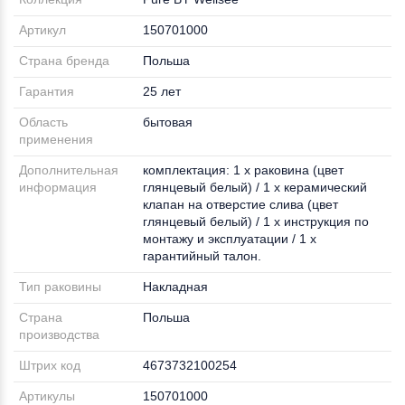
Артикул
150701000
Страна бренда
Польша
Гарантия
25 лет
Область
бытовая
применения
Дополнительная
комплектация: 1 x раковина (цвет
информация
глянцевый белый) / 1 x керамический
клапан на отверстие слива (цвет
глянцевый белый) / 1 x инструкция по
монтажу и эксплуатации / 1 x
гарантийный талон.
Тип раковины
Накладная
Страна
Польша
производства
Штрих код
4673732100254
Артикулы
150701000