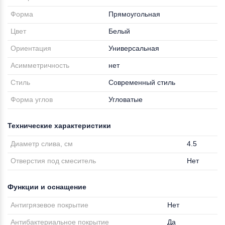
Форма
Прямоугольная
Цвет
Белый
Ориентация
Универсальная
Асимметричность
нет
Стиль
Современный стиль
Форма углов
Угловатые
Технические характеристики
Диаметр слива, см
4.5
Отверстия под смеситель
Нет
Функции и оснащение
Антигрязевое покрытие
Нет
Антибактериальное покрытие
Да