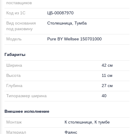
поставщиков
Код из 1С
ЦБ-00087970
Вид основания
Столешница, Тумба
под раковину
Модель
Pure BY Wellsee 150701000
Габариты
Ширина
42 см
Высота
11 см
Глубина
27 см
Типоразмер ширина
40
Внешнее исполнение
Монтаж
К столешнице, К тумбе
Материал
Фаянс