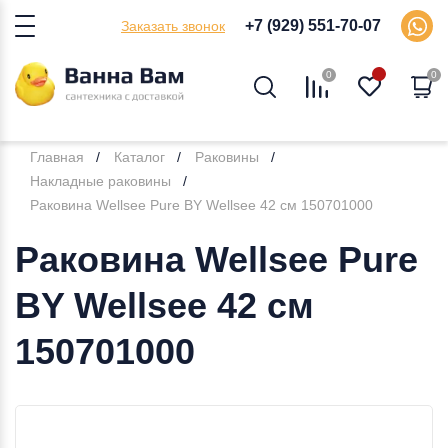
+7 (929) 551-70-07
Заказать звонок
0
0
Главная
Каталог
Раковины
Накладные раковины
Раковина Wellsee Pure BY Wellsee 42 см 150701000
Раковина Wellsee Pure
BY Wellsee 42 см
150701000