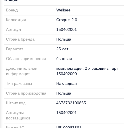
Бренд
Wellsee
Коллекция
Croquis 2.0
Артикул
150402001
Страна бренда
Польша
Гарантия
25 лет
Область применения
бытовая
Дополнительная
комплектация: 2 x раковины, арт.
информация
150402000.
Тип раковины
Накладная
Страна производства
Польша
Штрих код
4673732100865
Артикулы
150402001
поставщиков
Код из 1С
ЦБ-00087861