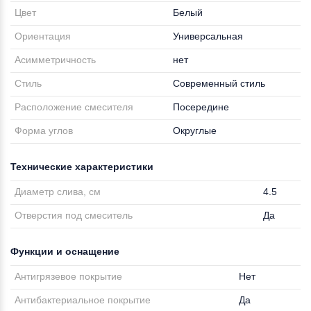
Цвет
Белый
Ориентация
Универсальная
Асимметричность
нет
Стиль
Современный стиль
Расположение смесителя
Посередине
Форма углов
Округлые
Технические характеристики
Диаметр слива, см
4.5
Отверстия под смеситель
Да
Функции и оснащение
Антигрязевое покрытие
Нет
Антибактериальное покрытие
Да