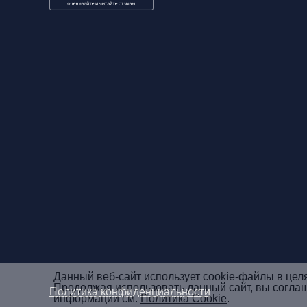
Данный веб-сайт использует cookie-файлы в цел
Продолжая использовать данный сайт, вы согла
Политика конфиденциальности
информации см.
Политика Cookie
.