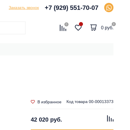
+7 (929) 551-70-07
Заказать звонок
0
0
0 руб.
Код товара
00-00013373
В избранное
42 020 руб.