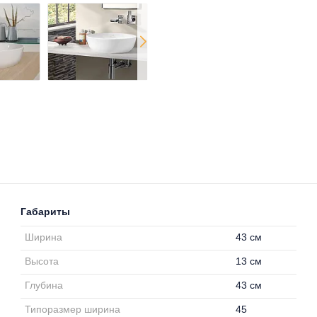
Габариты
Ширина
43 см
Высота
13 см
Глубина
43 см
Типоразмер ширина
45