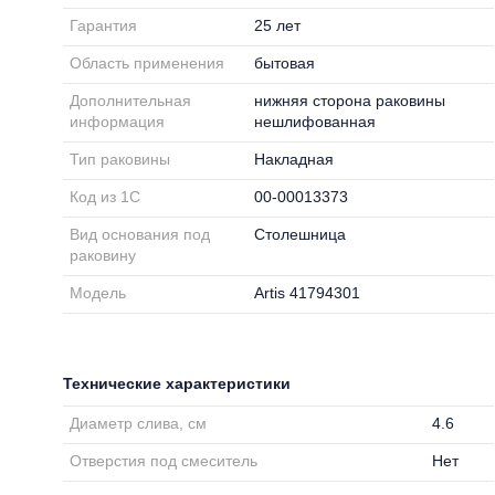
Гарантия
25 лет
Область применения
бытовая
Дополнительная
нижняя сторона раковины
информация
нешлифованная
Тип раковины
Накладная
Код из 1С
00-00013373
Вид основания под
Столешница
раковину
Модель
Artis 41794301
Технические характеристики
Диаметр слива, см
4.6
Отверстия под смеситель
Нет