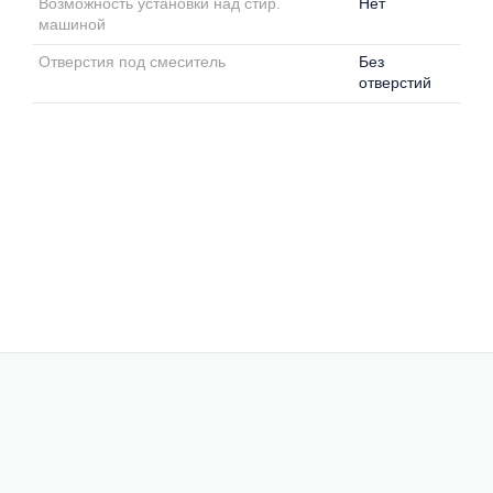
Возможность установки над стир.
Нет
машиной
Отверстия под смеситель
Без
отверстий