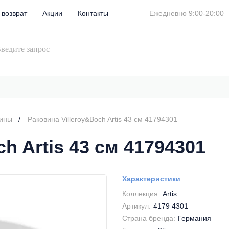
 возврат
Акции
Контакты
Ежедневно 9:00-20:00
вины
Раковина Villeroy&Boch Artis 43 см 41794301
h Artis 43 см 41794301
Характеристики
Коллекция:
Artis
Артикул:
4179 4301
Страна бренда:
Германия