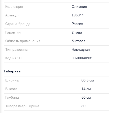
Коллекция
Олимпия
Артикул
196344
Страна бренда
Россия
Гарантия
2 года
Область применения
бытовая
Тип раковины
Накладная
Код из 1С
00-00040931
Габариты
Ширина
80.5 см
Высота
14 см
Глубина
50 см
Типоразмер ширина
80