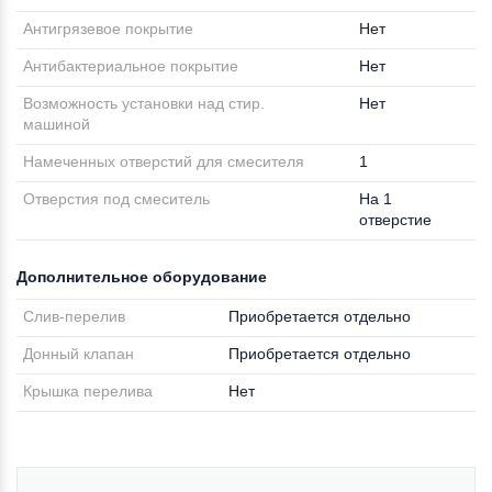
Антигрязевое покрытие
Нет
Антибактериальное покрытие
Нет
Возможность установки над стир.
Нет
машиной
Намеченных отверстий для смесителя
1
Отверстия под смеситель
На 1
отверстие
Дополнительное оборудование
Слив-перелив
Приобретается отдельно
Донный клапан
Приобретается отдельно
Крышка перелива
Нет