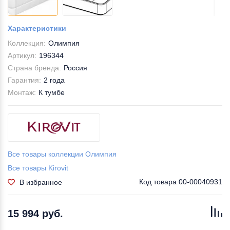
Характеристики
Коллекция:
Олимпия
Артикул:
196344
Страна бренда:
Россия
Гарантия:
2 года
Монтаж:
К тумбе
Все товары коллекции Олимпия
Все товары Kirovit
Код товара
00-00040931
В избранное
15 994 руб.