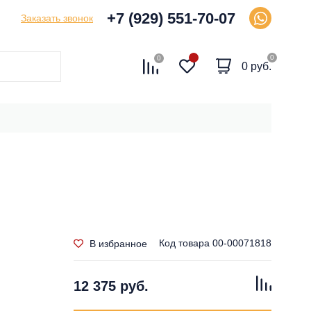
+7 (929) 551-70-07
Заказать звонок
0
0
0 руб.
Код товара
00-00071818
В избранное
12 375 руб.