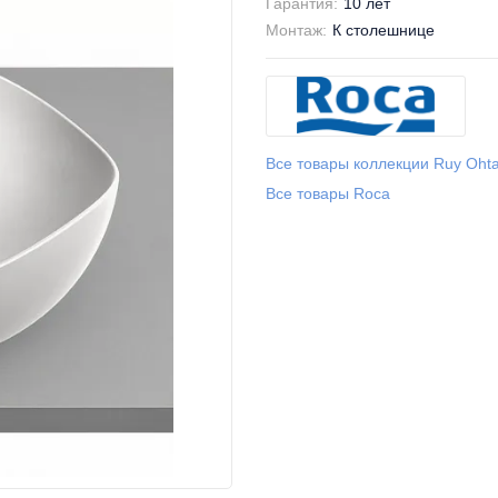
Гарантия:
10 лет
Монтаж:
К столешнице
Все товары коллекции Ruy Oht
Все товары Roca