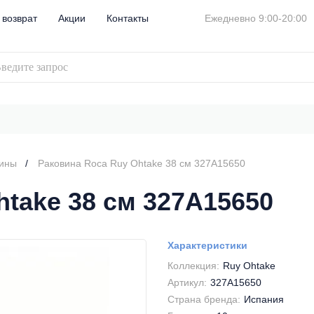
 возврат
Акции
Контакты
Ежедневно 9:00-20:00
вины
Раковина Roca Ruy Ohtake 38 см 327A15650
take 38 см 327A15650
Характеристики
Коллекция:
Ruy Ohtake
Артикул:
327A15650
Страна бренда:
Испания