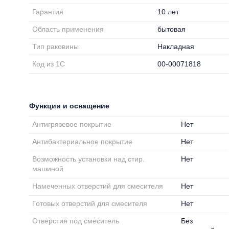
Гарантия
10 лет
Область применения
бытовая
Тип раковины
Накладная
Код из 1С
00-00071818
Функции и оснащение
Антигрязевое покрытие
Нет
Антибактериальное покрытие
Нет
Возможность установки над стир.
Нет
машиной
Намеченных отверстий для смесителя
Нет
Готовых отверстий для смесителя
Нет
Отверстия под смеситель
Без